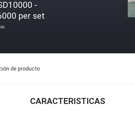
SD10000 -
6000 per set
cio
ción de producto
CARACTERISTICAS