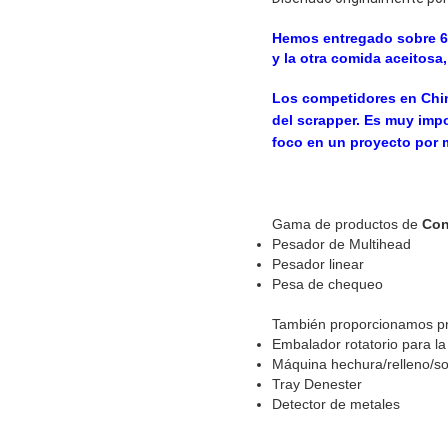
Hemos entregado sobre 60
y la otra comida aceitosa
Los competidores en Chi
del scrapper. Es muy impo
foco en un proyecto por 
Gama de productos de
Con
Pesador de Multihead
Pesador linear
Pesa de chequeo
También proporcionamos p
Embalador rotatorio para l
Máquina hechura/relleno/so
Tray Denester
Detector de metales