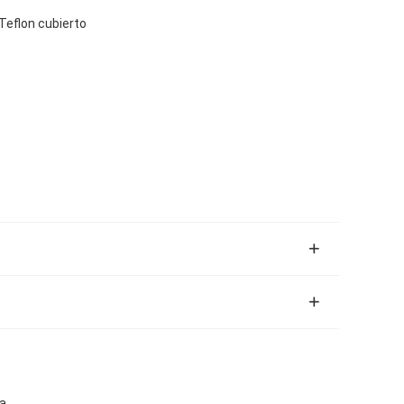
/Teflon cubierto
a