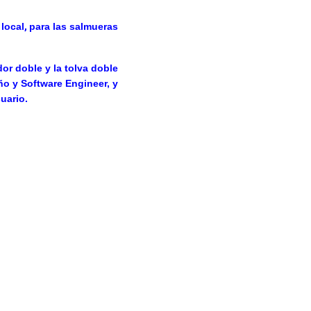
local
,
para las salmueras
or doble y la tolva doble
ño y Software Engineer, y
uario.