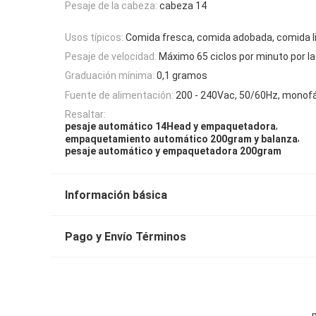
Pesaje de la cabeza:
cabeza 14
Usos típicos:
Comida fresca, comida adobada, comida l
Pesaje de velocidad:
Máximo 65 ciclos por minuto por l
Graduación mínima:
0,1 gramos
Fuente de alimentación:
200 - 240Vac, 50/60Hz, monof
Resaltar:
,
pesaje automático 14Head y empaquetadora
,
empaquetamiento automático 200gram y balanza
pesaje automático y empaquetadora 200gram
Información básica
Pago y Envío Términos