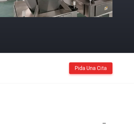
Pida Una Cita