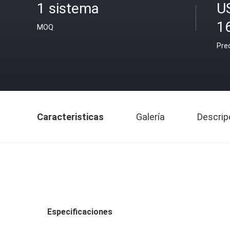
1 sistema
U
1
MOQ
Pre
Caracteristicas
Galería
Descrip
Especificaciones