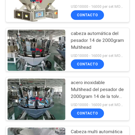
tolva de la aleta
USD10000 - 16000 per set MOQ:1 sistema
CONTACTO
PRIVACY
POLICY
cabeza automática del
pesador 14 de 2000gram
Multihead
USD10000 - 16000 per set MOQ:1 sistema
CONTACTO
acero inoxidable
Multihead del pesador de
2000gram 14 de la tolva
doble automática
USD10000 - 16000 per set MOQ:1 sistema
principal de la aleta
CONTACTO
Cabeza multi automática