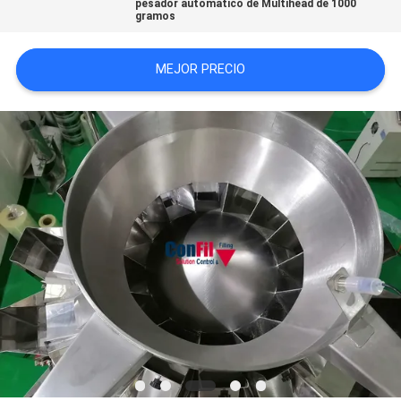
pesador automático de Multihead de 1000
gramos
PRIVACY
MEJOR PRECIO
POLICY