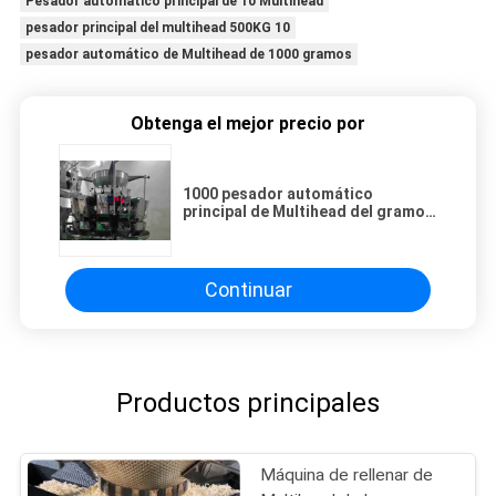
Pesador automático principal de 10 Multihead
pesador principal del multihead 500KG 10
pesador automático de Multihead de 1000 gramos
Obtenga el mejor precio por
1000 pesador automático
principal de Multihead del gramo
10 con almacenamiento central
del tanque
Continuar
Productos principales
Máquina de rellenar de