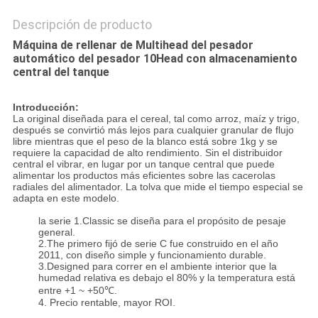
Descripción de producto
Máquina de rellenar de Multihead del pesador
automático del pesador 10Head con almacenamiento
central del tanque
Introducción:
La original diseñada para el cereal, tal como arroz, maíz y trigo,
después se convirtió más lejos para cualquier granular de flujo
libre mientras que el peso de la blanco está sobre 1kg y se
requiere la capacidad de alto rendimiento. Sin el distribuidor
central el vibrar, en lugar por un tanque central que puede
alimentar los productos más eficientes sobre las cacerolas
radiales del alimentador. La tolva que mide el tiempo especial se
adapta en este modelo.
la serie 1.Classic se diseña para el propósito de pesaje
general.
2.The primero fijó de serie C fue construido en el año
2011, con diseño simple y funcionamiento durable.
3.Designed para correr en el ambiente interior que la
humedad relativa es debajo el 80% y la temperatura está
entre +1 ~ +50℃.
4. Precio rentable, mayor ROI.