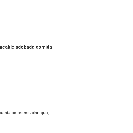
ermeable adobada comida
 patata se premezclan que,