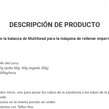
DESCRIPCIÓN DE PRODUCTO
e la balanza de Multihead para la máquina de rellenar imp
llo del curry
0g (pollo 60g, 40g vegetal, 80g)
800kg/hora
dor micro, uno para pesar los cubos de la zanahoria y los tubos de la
ollo.
ductos en la misma porción en orden
ertos con Teflon fino.