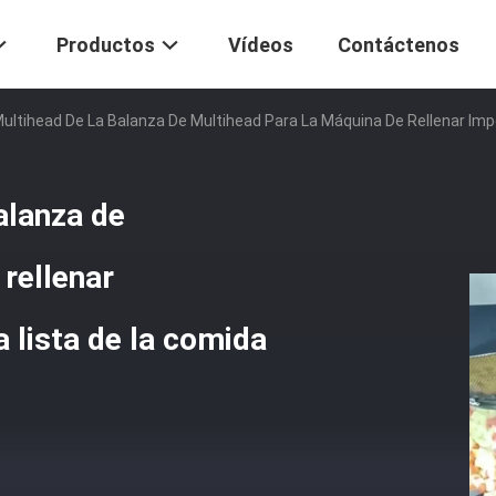
Productos
Vídeos
Contáctenos
ultihead De La Balanza De Multihead Para La Máquina De Rellenar I
alanza de
rellenar
lista de la comida