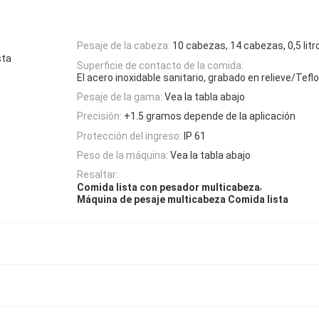
Pesaje de la cabeza:
10 cabezas, 14 cabezas, 0,5 litr
sta
Superficie de contacto de la comida:
El acero inoxidable sanitario, grabado en relieve/Tefl
Pesaje de la gama:
Vea la tabla abajo
Precisión:
+1.5 gramos depende de la aplicación
Protección del ingreso:
IP 61
Peso de la máquina:
Vea la tabla abajo
Resaltar:
,
Comida lista con pesador multicabeza
Máquina de pesaje multicabeza Comida lista