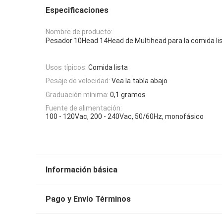
Especificaciones
Nombre de producto:
Pesador 10Head 14Head de Multihead para la comida li
Usos típicos:
Comida lista
Pesaje de velocidad:
Vea la tabla abajo
Graduación mínima:
0,1 gramos
Fuente de alimentación:
100 - 120Vac, 200 - 240Vac, 50/60Hz, monofásico
Información básica
Pago y Envío Términos