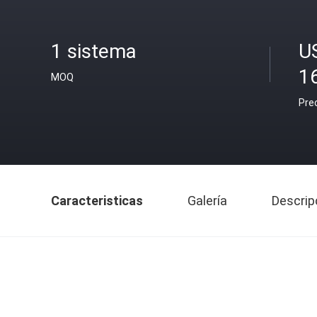
1 sistema
U
1
MOQ
Pre
Caracteristicas
Galería
Descrip