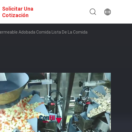
Solicitar Una
Cotización
mpermeable Adobada Comida Lista De La Comida