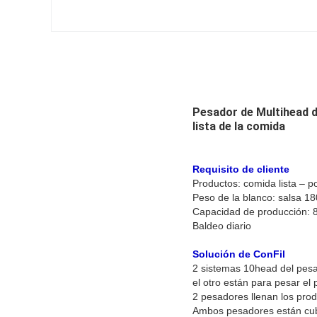
Pesador de Multihead d
lista de la comida
Requisito de cliente
Productos: comida lista – po
Peso de la blanco: salsa 18
Capacidad de producción: 
Baldeo diario
Solución de ConFil
2 sistemas 10head del pesa
el otro están para pesar el p
2 pesadores llenan los pro
Ambos pesadores están cubi