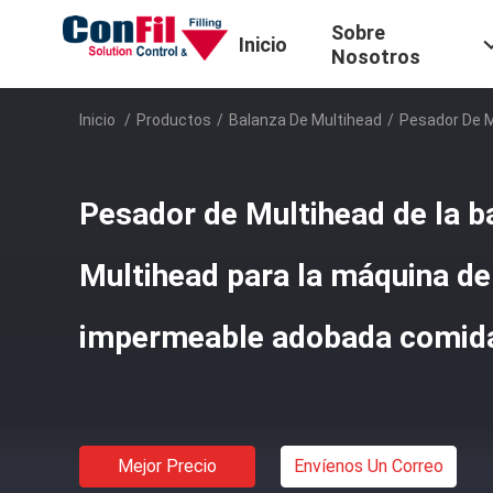
Sobre
Inicio
Nosotros
Inicio
/
Productos
/
Balanza De Multihead
/
Pesador De M
Pesador de Multihead de la b
Multihead para la máquina de 
impermeable adobada comida 
Mejor Precio
Envíenos Un Correo