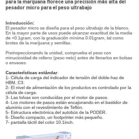
para la marijuana florece una precisión más alta del
pesador micro para el peso ultrabajo
Introducción:
El pesador micro se diseña para el peso ultrabajo de la blanco.
En la mayor parte de usos puede alcanzar exactitud de la media
de +0.1gram, con la graduación mínima 0.01gram, tal como
brotes de la marijuana y semillas.
Preinspeccionando la unidad, comprueba el peso con
minuciosidad de relleno (peso neto) antes de llenarlos en bolsas
o envases
Características estándar
:
1- Célula de carga del indicador de tensión del doble-haz de
HBM, C3.
2- El nivel de alimentación de los productos es controlado por la
célula de carga.
3- Las tolvas son conducidas por el motor de pasos.
4- Los motores de pasos están encajonando en el bastidor de
aluminio con el revestimiento de Teflón.
5- Estructura electrónica del autobús de la PODER.
6- Diseño compacto, un footprinter más pequeño.
7- pantalla táctil del color 10.1inch.