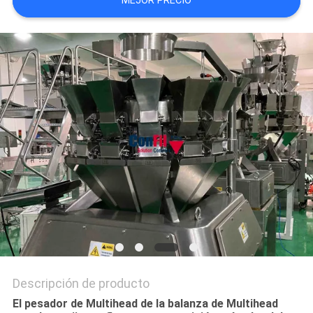
MEJOR PRECIO
PRIVACY
POLICY
Descripción de producto
El pesador de Multihead de la balanza de Multihead