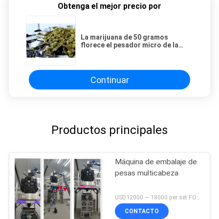
Obtenga el mejor precio por
La marijuana de 50 gramos
florece el pesador micro de la
balanza de Multihead
Continuar
Productos principales
Máquina de embalaje de
pesas multicabeza
USD12000 ~ 18000 per set FOB Shenzhen China MOQ:1 sistema
CONTACTO