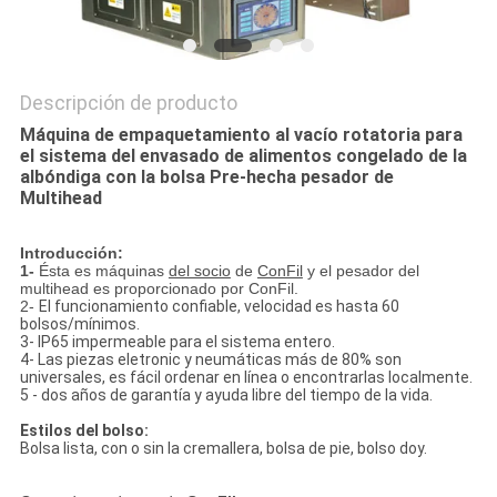
Descripción de producto
Máquina de empaquetamiento al vacío rotatoria para
el sistema del envasado de alimentos congelado de la
albóndiga con la bolsa Pre-hecha pesador de
Multihead
Introducción:
1-
Ésta es máquinas
del socio
de
ConFil
y el pesador del
multihead es proporcionado por ConFil.
2-
El funcionamiento confiable, velocidad es hasta 60
bolsos/mínimos.
3- IP65 impermeable para el sistema entero.
4- Las piezas eletronic y neumáticas más de 80% son
universales, es fácil ordenar en línea o encontrarlas localmente.
5 - dos años de garantía y ayuda libre del tiempo de la vida.
Estilos del bolso:
Bolsa lista, con o sin la cremallera, bolsa de pie, bolso doy.