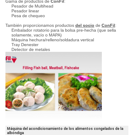
Gama de productos de
ConFil
:
Pesador de Multihead
Pesador linear
Pesa de chequeo
También proporcionamos productos
del socio
de
ConFil
:
Embalador rotatorio para la bolsa pre-hecha (que sella
solamente, vacío o MAPA)
Máquina hechura/relleno/soldadura vertical
Tray Denester
Detector de metales
Máquina del acondicionamiento de los alimentos congelados de la
albóndiga